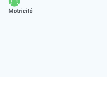
Motricité
POLITIQUE DE COOKIES (UE)