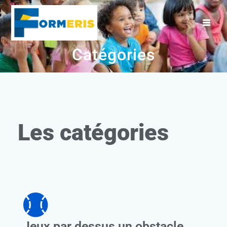
Catégories
Les catégories
Jeux par dessus un obstacle