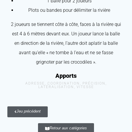
1 balle pour 2 joueurs
Plots ou bandes pour délimiter la rivière
2 joueurs se tiennent côte à côte, faces à la rivière qui
est 4 à 6 mètres devant eux. Un joueur lance la balle
en direction de la rivière, l’autre doit aplatir la balle
avant qu’elle « ne tombe à l’eau et ne se fasse
grignoter par les crocodiles ».
Apports
ADRESSE, COORDINATION, PRÉCISION,
LATÉRALISATION, VITESSE
Jeu précédent
Retour aux catégories