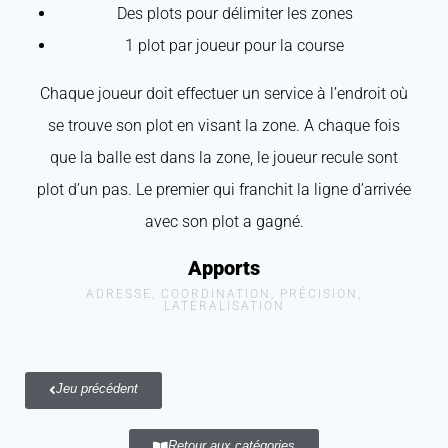
Des plots pour délimiter les zones
1 plot par joueur pour la course
Chaque joueur doit effectuer un service à l’endroit où
se trouve son plot en visant la zone. A chaque fois
que la balle est dans la zone, le joueur recule sont
plot d’un pas. Le premier qui franchit la ligne d’arrivée
avec son plot a gagné.
Apports
ADRESSE, COORDINATION, PRÉCISION,
LATÉRALISATION
Jeu précédent
Retour aux catégories