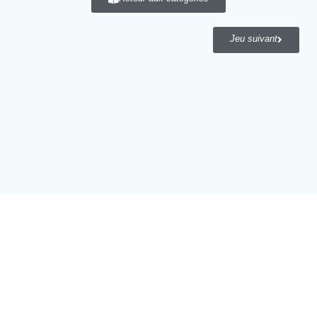
Jeu suivant
POLITIQUE DE COOKIES (UE)
© 2026 FORMERIS