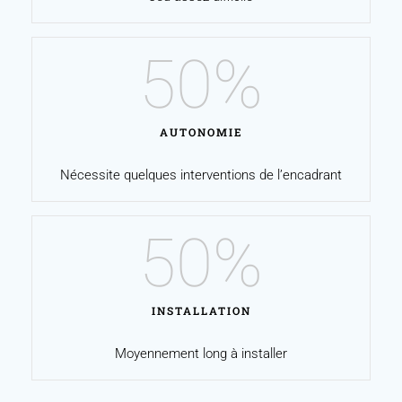
50
%
AUTONOMIE
Nécessite quelques interventions de l’encadrant
50
%
INSTALLATION
Moyennement long à installer