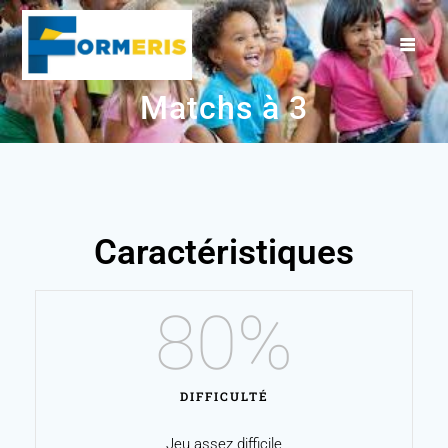
Matchs à 3
Caractéristiques
80
%
DIFFICULTÉ
Jeu assez difficile