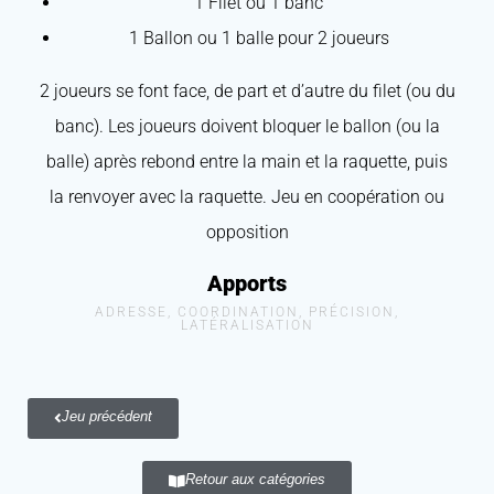
1 Filet ou 1 banc
1 Ballon ou 1 balle pour 2 joueurs
2 joueurs se font face, de part et d’autre du filet (ou du
banc). Les joueurs doivent bloquer le ballon (ou la
balle) après rebond entre la main et la raquette, puis
la renvoyer avec la raquette. Jeu en coopération ou
opposition
Apports
ADRESSE, COORDINATION, PRÉCISION,
LATÉRALISATION
Jeu précédent
Retour aux catégories