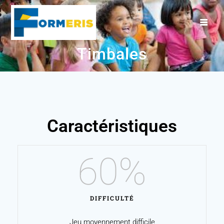
Timbales
Caractéristiques
60
%
DIFFICULTÉ
Jeu moyennement difficile