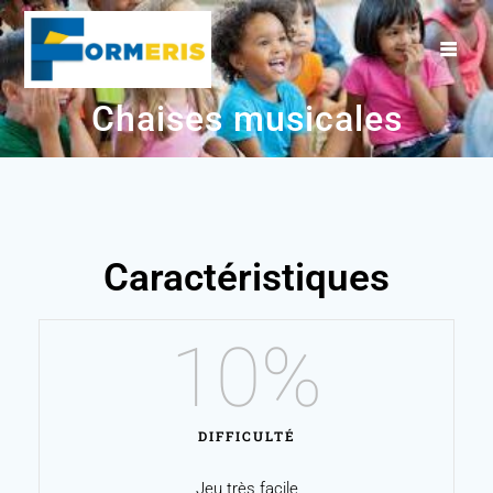
Chaises musicales
Caractéristiques
10
%
DIFFICULTÉ
Jeu très facile