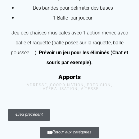
Des bandes pour délimiter des bases
1 Balle par joueur
Jeu des chaises musicales avec 1 action menée avec
balle et raquette (balle posée sur la raquette, balle
poussée…..).
Prévoir un jeu pour les éliminés (Chat et
souris par exemple).
Apports
ADRESSE, COORDINATION, PRÉCISION,
LATÉRALISATION, VITESSE
Jeu précédent
Retour aux catégories