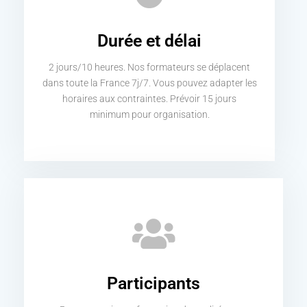
Durée et délai
2 jours/10 heures. Nos formateurs se déplacent
dans toute la France 7j/7. Vous pouvez adapter les
horaires aux contraintes. Prévoir 15 jours
minimum pour organisation.
Participants