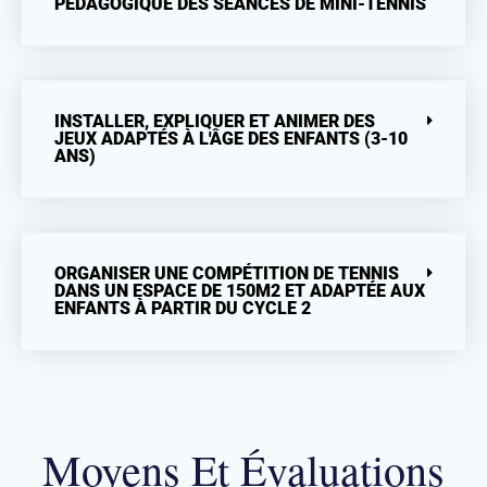
PÉDAGOGIQUE DES SÉANCES DE MINI-TENNIS
INSTALLER, EXPLIQUER ET ANIMER DES
JEUX ADAPTÉS À L'ÂGE DES ENFANTS (3-10
ANS)
ORGANISER UNE COMPÉTITION DE TENNIS
DANS UN ESPACE DE 150M2 ET ADAPTÉE AUX
ENFANTS À PARTIR DU CYCLE 2
Moyens Et Évaluations