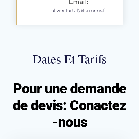
Email:
olivier.fortel@formeris.fr
Dates Et Tarifs
Pour une demande
de devis: Conactez
-nous