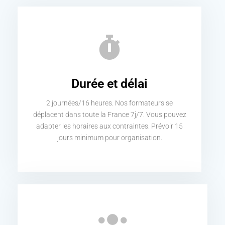
Durée et délai
2 journées/16 heures. Nos formateurs se
déplacent dans toute la France 7j/7. Vous pouvez
adapter les horaires aux contraintes. Prévoir 15
jours minimum pour organisation.