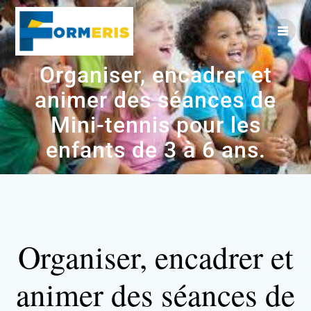
Organiser, encadrer et
animer des séances de
Mini-tennis pour les
enfants de 3 à 6 ans.
Organiser, encadrer et
animer des séances de